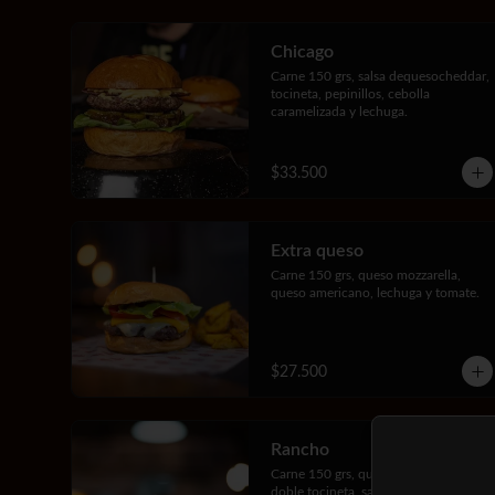
Chicago
Carne 150 grs, salsa dequesocheddar, 
tocineta, pepinillos, cebolla 
caramelizada y lechuga.
$33.500
Extra queso
Carne 150 grs, queso mozzarella, 
queso americano, lechuga y tomate.
$27.500
Rancho
Carne 150 grs, queso americano, 
doble tocineta, salsa BBQ, lechuga y 