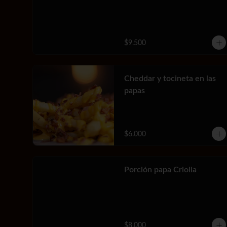
$9.500
Cheddar y tocineta en las
papas
$6.000
Porción papa Criolla
$8.000