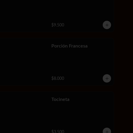
$9.500
Porción Francesa
$8.000
Tocineta
$3.500