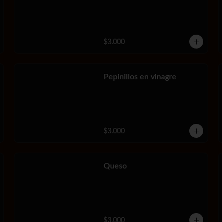
$3.000
Pepinillos en vinagre
$3.000
Queso
$3.000