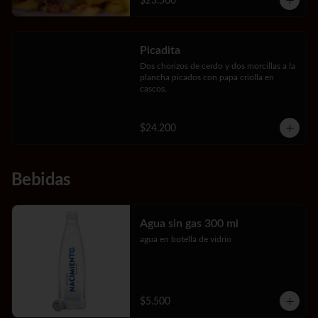
$23.500
Picadita
Dos chorizos de cerdo y dos morcillas a la 
plancha picados con papa criolla en 
cascos.
$24.200
Bebidas
Agua sin gas 300 ml
agua en botella de vidrio
$5.500