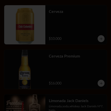
Cerveza
$10.000
Cerveza Premium
$16.000
Limonada Jack Daniels
Limonada,soda,whiskey Jack Daniels Nº7, 
hielo.