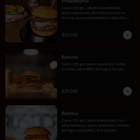
Philadelphia
Carne 150 grs, cebolla caramelizada, 
queso americano, tocineta crocante en 
trocitos, queso philadelphia y salsa bbq 
Jack Daniels.
$33.500
Rancho
Carne 150 grs, queso americano, doble 
tocineta, salsa BBQ, lechuga y tomate.
$29.500
Rústica
Carne 150 grs, cerdo desmechado con 
salsa barbacoa, queso americano, tomate, 
lechuga y salsa BBQ Jack Daniels.