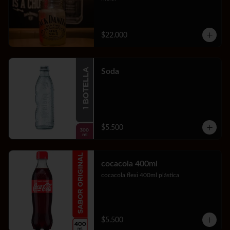
$22.000
Soda
$5.500
cocacola 400ml
cocacola flexi 400ml plástica
$5.500