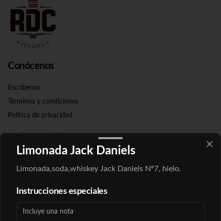
Conócenos
Escríbenos
Términos y condiciones
Política de privacidad
Redes sociales
Limonada Jack Daniels
Instagram
Limonada,soda,whiskey Jack Daniels Nº7, hielo.
Facebook
Instrucciones especiales
Mi cuenta
Pedir