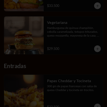
$33.500
Vegetariana
Hamburguesa de quinua-champiñón, 
cebolla caramelizada, totopos triturados, 
queso mozzarella, mayonesa de la casa, 
lechuga y tomate.
$29.500
Entradas
Papas Cheddar y Tocineta
300 grs de papas francesas con salsa de 
queso Cheddar y tocineta en trocitos.