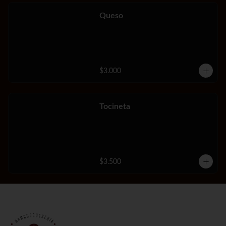
Queso
$3.000
Tocineta
$3.500