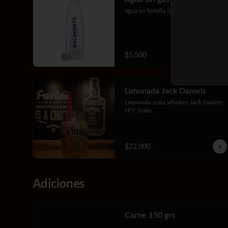
agua en botella de vidrio
$5.500
Limonada Jack Daniels
Limonada,soda,whiskey Jack Daniels 
Nº7, hielo.
$22.000
Adiciones
Carne 150 grs