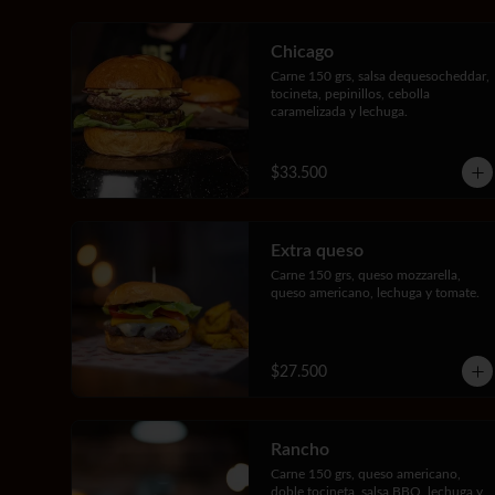
Chicago
Carne 150 grs, salsa dequesocheddar, 
tocineta, pepinillos, cebolla 
caramelizada y lechuga.
$33.500
Extra queso
Carne 150 grs, queso mozzarella, 
queso americano, lechuga y tomate.
$27.500
Rancho
Carne 150 grs, queso americano, 
doble tocineta, salsa BBQ, lechuga y 