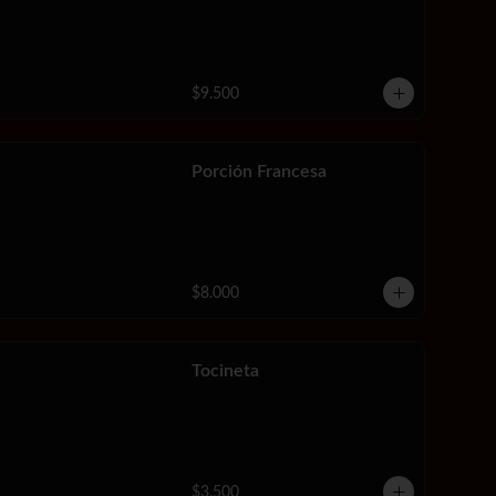
$9.500
Porción Francesa
$8.000
Tocineta
$3.500