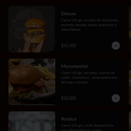
Deluxe
Carne 150 grs, trocitos de chicharrón, 
tocineta, tomate, queso americano y 
salsa Deluxe.
$33.500
Monumental
Carne 150 grs, tocineta, chorizo de 
cerdo, chimichurri,  quesoamericano, 
lechuga y tomate.
$33.500
Rústica
Carne 150 grs, cerdo desmechado 
con salsa barbacoa, queso 