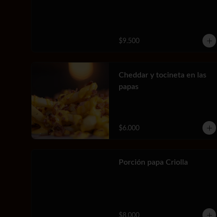
$9.500
Cheddar y tocineta en las
papas
$6.000
Porción papa Criolla
$8.000