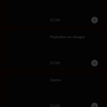
$3.000
Pepinillos en vinagre
$3.000
Queso
$3.000