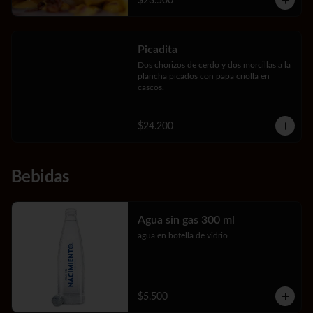
$23.500
Picadita
Dos chorizos de cerdo y dos morcillas a la 
plancha picados con papa criolla en 
cascos.
$24.200
Bebidas
Agua sin gas 300 ml
agua en botella de vidrio
$5.500