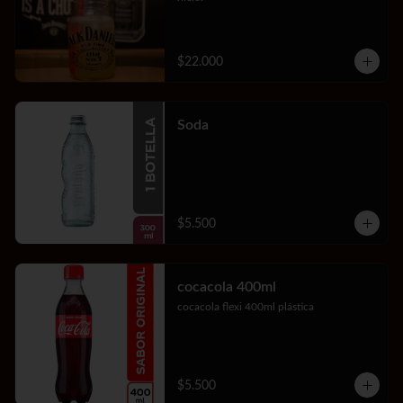
$22.000
Soda
$5.500
cocacola 400ml
cocacola flexi 400ml plástica
$5.500