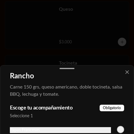
Queso
$3.000
Tocineta
Rancho
Carne 150 grs, queso americano, doble tocineta, salsa
BBQ, lechuga y tomate.
$3.500
Escoge tu acompañamiento
Obligatorio
Seleccione 1
Papas Francesas