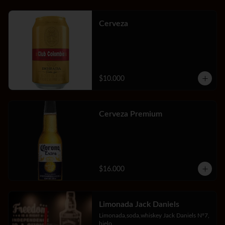
Cerveza
$10.000
Cerveza Premium
$16.000
Limonada Jack Daniels
Limonada,soda,whiskey Jack Daniels Nº7, 
hielo.