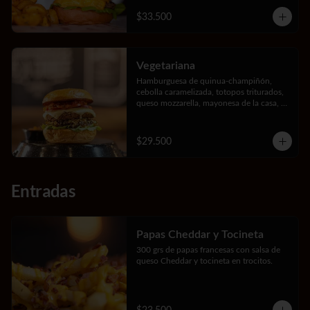
$33.500
Vegetariana
Hamburguesa de quinua-champiñón, 
cebolla caramelizada, totopos triturados, 
queso mozzarella, mayonesa de la casa, 
lechuga y tomate.
$29.500
Entradas
Papas Cheddar y Tocineta
300 grs de papas francesas con salsa de 
queso Cheddar y tocineta en trocitos.