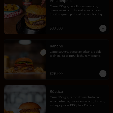
Philadelphia
Carne 150 grs, cebolla caramelizada, 
queso americano, tocineta crocante en 
trocitos, queso philadelphia y salsa bbq 
Jack Daniels.
$33.500
Rancho
Carne 150 grs, queso americano, doble 
tocineta, salsa BBQ, lechuga y tomate.
$29.500
Rústica
Carne 150 grs, cerdo desmechado con 
salsa barbacoa, queso americano, tomate, 
lechuga y salsa BBQ Jack Daniels.